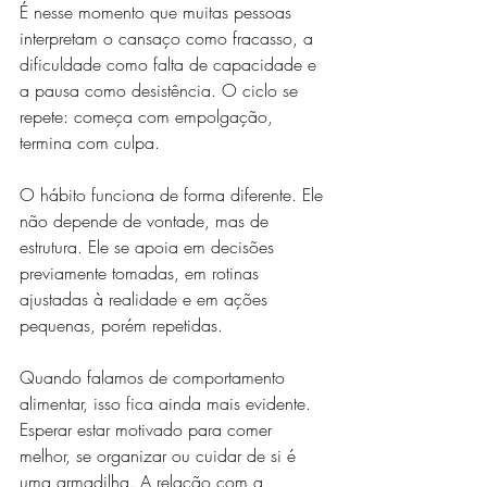
É nesse momento que muitas pessoas 
interpretam o cansaço como fracasso, a 
dificuldade como falta de capacidade e 
a pausa como desistência. O ciclo se 
repete: começa com empolgação, 
termina com culpa.
O hábito funciona de forma diferente. Ele 
não depende de vontade, mas de 
estrutura. Ele se apoia em decisões 
previamente tomadas, em rotinas 
ajustadas à realidade e em ações 
pequenas, porém repetidas.
Quando falamos de comportamento 
alimentar, isso fica ainda mais evidente. 
Esperar estar motivado para comer 
melhor, se organizar ou cuidar de si é 
uma armadilha. A relação com a 